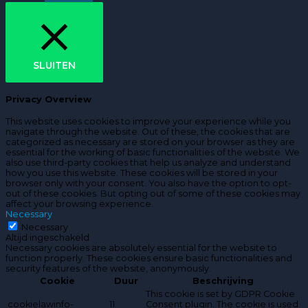
SLUITEN
Privacy Overview
This website uses cookies to improve your experience while you
navigate through the website. Out of these, the cookies that are
categorized as necessary are stored on your browser as they are
essential for the working of basic functionalities of the website. We
also use third-party cookies that help us analyze and understand
how you use this website. These cookies will be stored in your
browser only with your consent. You also have the option to opt-
out of these cookies. But opting out of some of these cookies may
affect your browsing experience.
Necessary
Necessary
Altijd ingeschakeld
Necessary cookies are absolutely essential for the website to
function properly. These cookies ensure basic functionalities and
security features of the website, anonymously.
Cookie
Duur
Beschrijving
This cookie is set by GDPR Cookie
cookielawinfo-
11
Consent plugin. The cookie is used